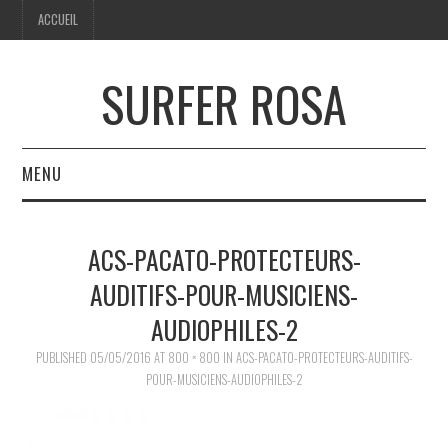
ACCUEIL
SURFER ROSA
MENU
ACCUEIL
ACS-PACATO-PROTECTEURS-
AUDITIFS-POUR-MUSICIENS-
AUDIOPHILES-2
PUBLISHED
05/05/2016
AT
800 × 800
IN
ACS-PACATO-PROTECTEURS-AUDITIFS-
POUR-MUSICIENS-AUDIOPHILES-2