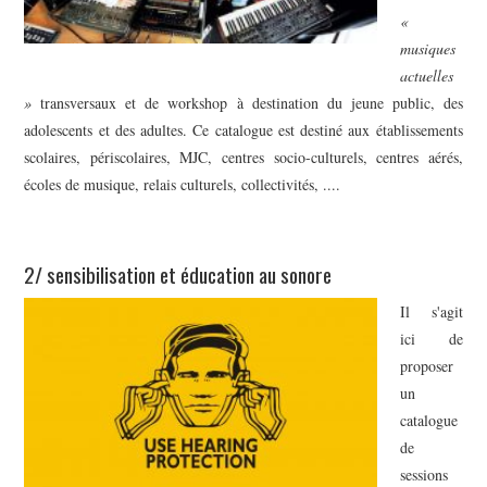
«
musiques
actuelles
»
transversaux et de workshop à destination du jeune public, des
adolescents et des adultes. Ce catalogue est destiné aux établissements
scolaires, périscolaires, MJC, centres socio-culturels, centres aérés,
écoles de musique, relais culturels, collectivités, ....
2/ sensibilisation et éducation au sonore
Il s'agit
ici de
proposer
un
catalogue
de
sessions