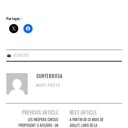
Partager :
ACTUALITÉS
SURFERROSA
MORE POSTS
Post
PREVIOUS ARTICLE
NEXT ARTICLE
navigation
LES WEEPERS CIRCUS
A PARTIR DE CE MOIS DE
PROPOSENT 3 ATELIERS : EN
JUILLET, LORS DE LA