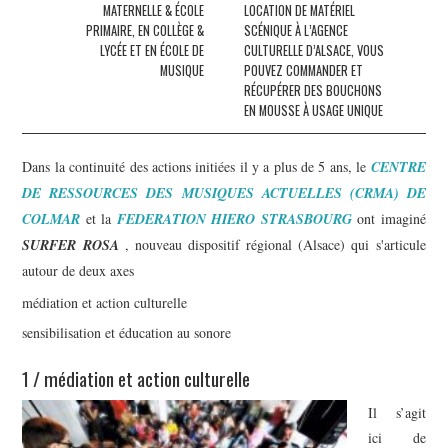
MATERNELLE & ÉCOLE
LOCATION DE MATÉRIEL
PRIMAIRE, EN COLLÈGE &
SCÉNIQUE À L’AGENCE
LYCÉE ET EN ÉCOLE DE
CULTURELLE D’ALSACE, VOUS
MUSIQUE
POUVEZ COMMANDER ET
RÉCUPÉRER DES BOUCHONS
EN MOUSSE À USAGE UNIQUE
Dans la continuité des actions initiées il y a plus de 5 ans, le
CENTRE
DE RESSOURCES DES MUSIQUES ACTUELLES
(CRMA)
DE
COLMAR
et la
FEDERATION HIERO STRASBOURG
ont imaginé
SURFER ROSA
, nouveau dispositif régional (Alsace) qui s'articule
autour de deux axes
médiation et action culturelle
sensibilisation et éducation au sonore
1 / médiation et action culturelle
Il s’agit
ici de