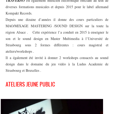
TRAVERSO
est également musicien électronique officiant au sein de
diverses formations musicales et depuis 2015 pour le label allemand
Kompakt Records.
Depuis une dizaine d’années il donne des cours particuliers de
MAO/MIXAGE MASTERING /SOUND DESIGN sur la toute la
région Alsace . Cette expérience l’a conduit en 2015 à enseigner le
son et le sound design en Master Multimedia à l’Université de
Strasbourg sous 2 formes différentes : cours magistral et
ateliers/workshops .
Il a également été invité à donner 2 workshops consacrés au sound
design dans le domaine du jeu vidéo à la Ludus Academie de
Strasbourg et Bruxelles .
ATELIERS JEUNE PUBLIC