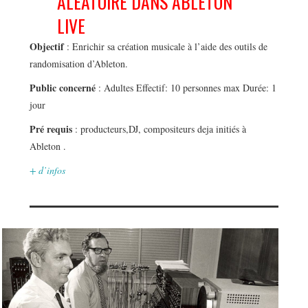
ALEATOIRE DANS ABLETON
LIVE
Objectif
: Enrichir sa création musicale à l’aide des outils de
randomisation d’Ableton.
Public concerné
: Adultes Effectif: 10 personnes max Durée: 1
jour
Pré requis
: producteurs,DJ, compositeurs deja initiés à
Ableton .
+ d’infos