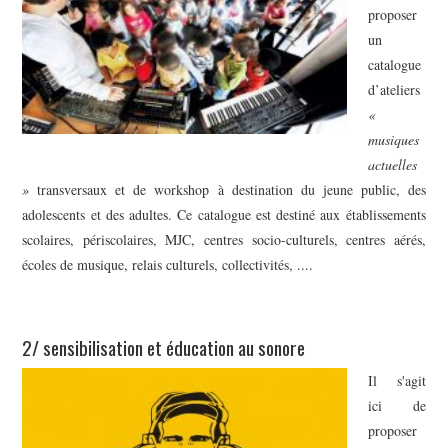
proposer
un
catalogue
d’ateliers
«
musiques
actuelles
»
transversaux et de workshop à destination du jeune public, des
adolescents et des adultes. Ce catalogue est destiné aux établissements
scolaires, périscolaires, MJC, centres socio-culturels, centres aérés,
écoles de musique, relais culturels, collectivités, ....
2/ sensibilisation et éducation au sonore
Il s'agit
ici de
proposer