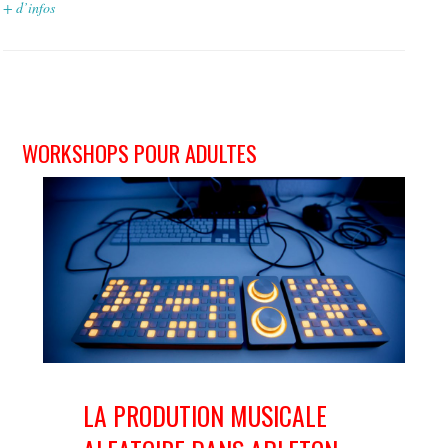
+ d’infos
WORKSHOPS POUR ADULTES
LA PRODUTION MUSICALE