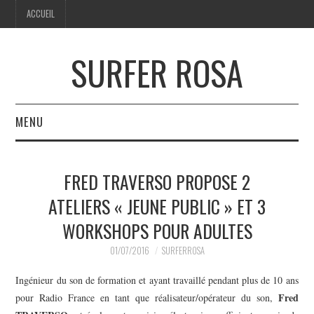
ACCUEIL
SURFER ROSA
MENU
ACCUEIL
FRED TRAVERSO PROPOSE 2
ATELIERS « JEUNE PUBLIC » ET 3
WORKSHOPS POUR ADULTES
01/07/2016
SURFERROSA
Ingénieur du son de formation et ayant travaillé pendant plus de 10 ans
Fred
pour Radio France en tant que réalisateur/opérateur du son,