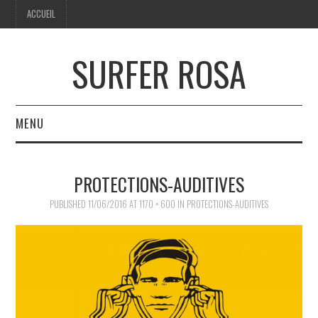
ACCUEIL
SURFER ROSA
MENU
ACCUEIL
PROTECTIONS-AUDITIVES
PUBLISHED
11/06/2016
AT
1170 × 600
IN
PROTECTIONS-AUDITIVES