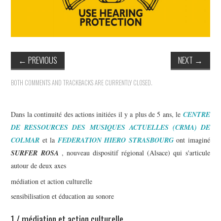
←
PREVIOUS
NEXT
→
BOTH COMMENTS AND TRACKBACKS ARE CURRENTLY CLOSED.
Dans la continuité des actions initiées il y a plus de 5 ans, le
CENTRE
DE RESSOURCES DES MUSIQUES ACTUELLES
(CRMA)
DE
COLMAR
et la
FEDERATION HIERO STRASBOURG
ont imaginé
SURFER ROSA
, nouveau dispositif régional (Alsace) qui s'articule
autour de deux axes
médiation et action culturelle
sensibilisation et éducation au sonore
1 / médiation et action culturelle