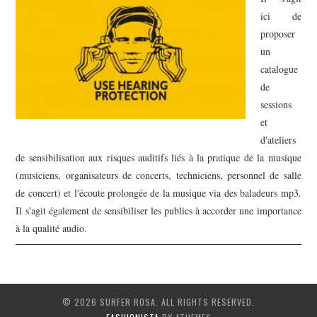
ici de
proposer
un
catalogue
de
sessions
et
d'ateliers
de sensibilisation aux risques auditifs liés à la pratique de la musique
(musiciens, organisateurs de concerts, techniciens, personnel de salle
de concert) et l'écoute prolongée de la musique via des baladeurs mp3.
Il s'agit également de sensibiliser les publics à accorder une importance
à la qualité audio.
© 2026 SURFER ROSA. ALL RIGHTS RESERVED.