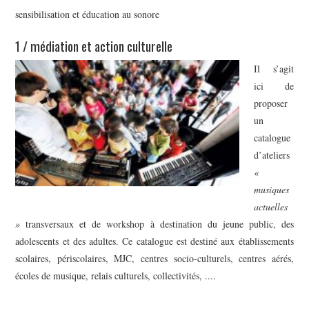
sensibilisation et éducation au sonore
1 / médiation et action culturelle
Il s’agit
ici de
proposer
un
catalogue
d’ateliers
«
musiques
actuelles
»
transversaux et de workshop à destination du jeune public, des
adolescents et des adultes. Ce catalogue est destiné aux établissements
scolaires, périscolaires, MJC, centres socio-culturels, centres aérés,
écoles de musique, relais culturels, collectivités, ....