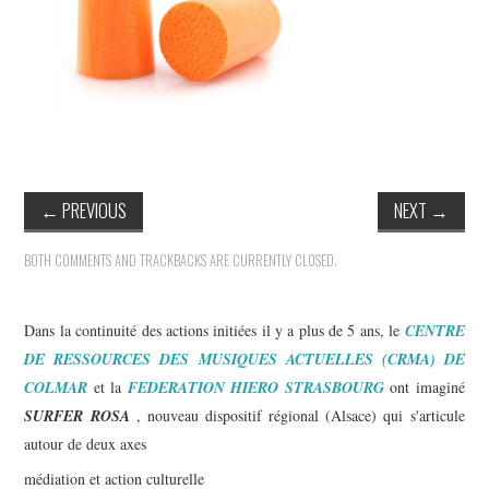
←
PREVIOUS
NEXT
→
BOTH COMMENTS AND TRACKBACKS ARE CURRENTLY CLOSED.
Dans la continuité des actions initiées il y a plus de 5 ans, le
CENTRE
DE RESSOURCES DES MUSIQUES ACTUELLES
(CRMA)
DE
COLMAR
et la
FEDERATION HIERO STRASBOURG
ont imaginé
SURFER ROSA
, nouveau dispositif régional (Alsace) qui s'articule
autour de deux axes
médiation et action culturelle