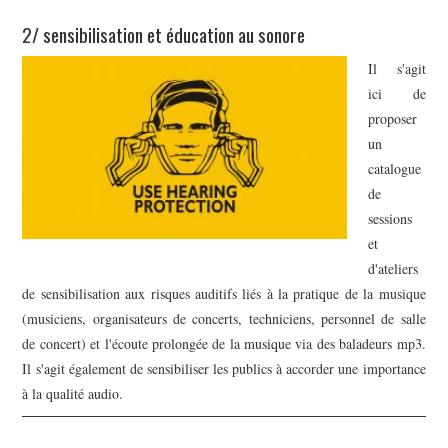
2/ sensibilisation et éducation au sonore
Il s'agit
ici de
proposer
un
catalogue
de
sessions
et
d'ateliers
de sensibilisation aux risques auditifs liés à la pratique de la musique
(musiciens, organisateurs de concerts, techniciens, personnel de salle
de concert) et l'écoute prolongée de la musique via des baladeurs mp3.
Il s'agit également de sensibiliser les publics à accorder une importance
à la qualité audio.